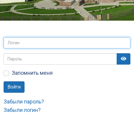
Пока
Запомнить меня
Войти
Забыли пароль?
Забыли логин?